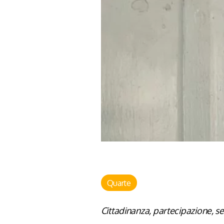
Quarte
Cittadinanza, partecipazione, s