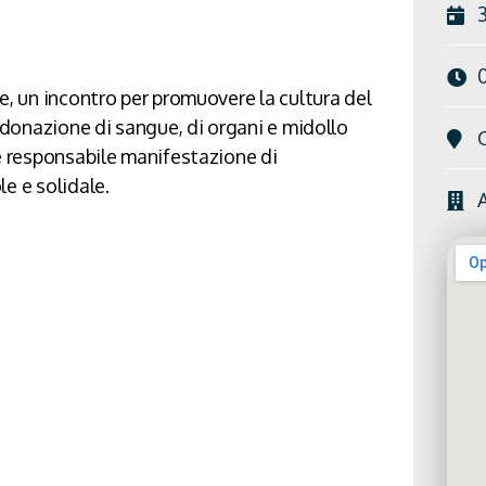
e, un incontro per promuovere la cultura del
a donazione di sangue, di organi e midollo
 e responsabile manifestazione di
e e solidale.
A