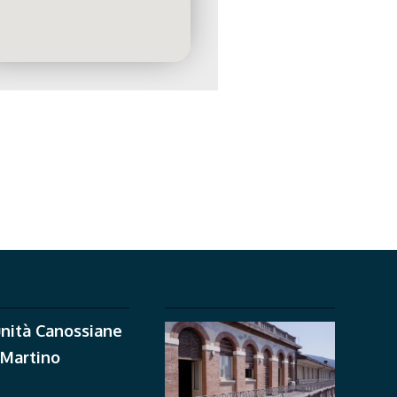
nità Canossiane
 Martino