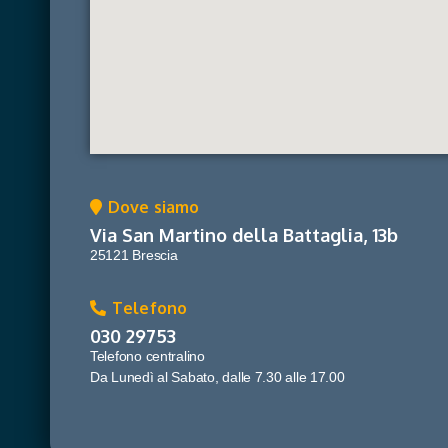
Dove siamo
Via San Martino della Battaglia, 13b
25121 Brescia
Telefono
030 29753
Telefono centralino
Da Lunedì al Sabato, dalle 7.30 alle 17.00