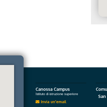
Canossa Campus
Comu
Istituto di istruzione superiore
San
Invia un'email