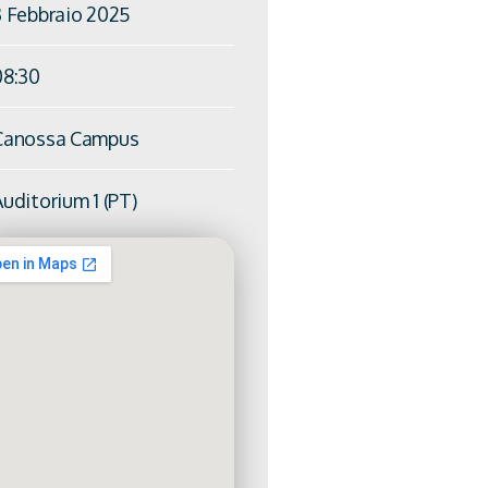
3 Febbraio 2025
08:30
Canossa Campus
uditorium 1 (PT)