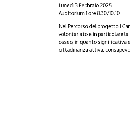
Lunedì 3 Febbraio 2025
Auditorium 1 ore 8.30/10.10
Nel Percorso del progetto I Car
volontariato e in particolare l
osseo, in quanto significativa
cittadinanza attiva, consapevol