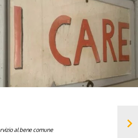
ervizio al bene comune