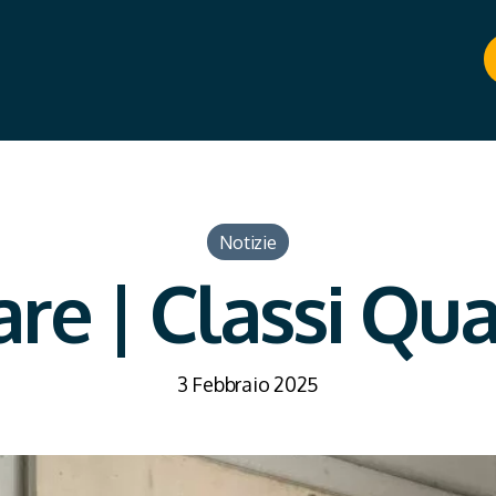
Notizie
are | Classi Qu
3 Febbraio 2025