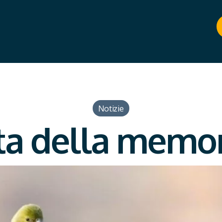
Notizie
ta della memor