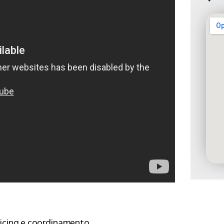
icing e coordinamento