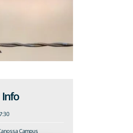
Info
17:30
Canossa Campus