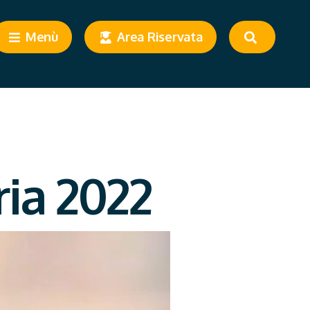
Menù
Area Riservata
ia 2022