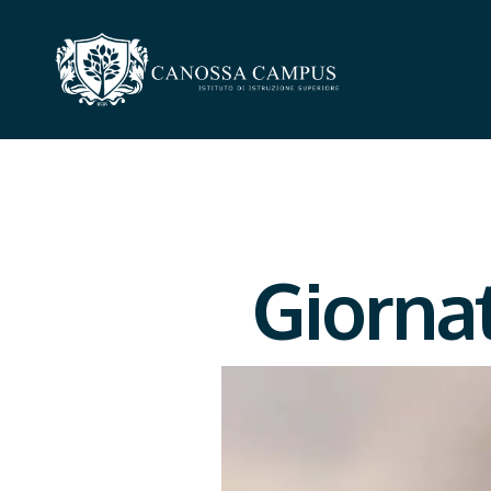
Giorna