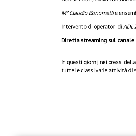
M° Claudio Bonometti
e ensembl
Intervento di operatori di
ADL 
Diretta streaming sul canal
In questi giorni, nei pressi del
tutte le classi varie attività d