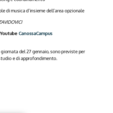
e di musica d’insieme dell’area opzionale
ZAVIDOVICI
e Youtube
CanossaCampus
la giornata del 27 gennaio, sono previste per
i studio e di approfondimento.