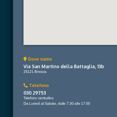
Dove siamo
Via San Martino della Battaglia, 13b
25121 Brescia
Telefono
030 29753
Telefono centralino
Da Lunedì al Sabato, dalle 7.30 alle 17.00