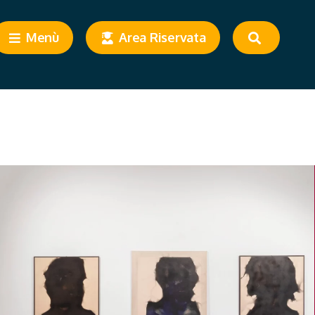
Menù
Area Riservata