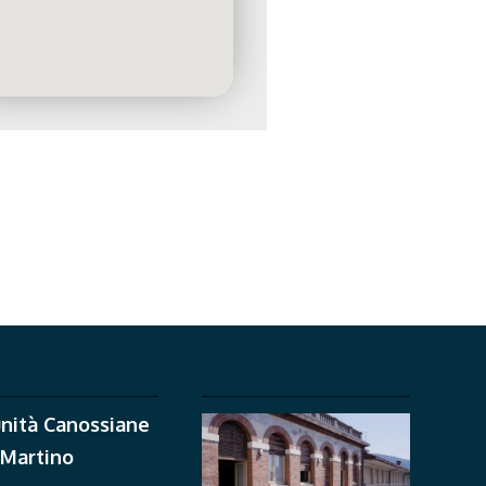
nità Canossiane
 Martino