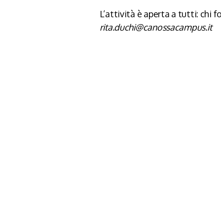
L’attività è aperta a tutti: ch
rita.duchi@canossacampus.it