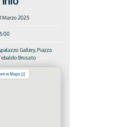
Info
11 Marzo 2025
15:00
Apalazzo Gallery, Piazza
Tebaldo Brusato