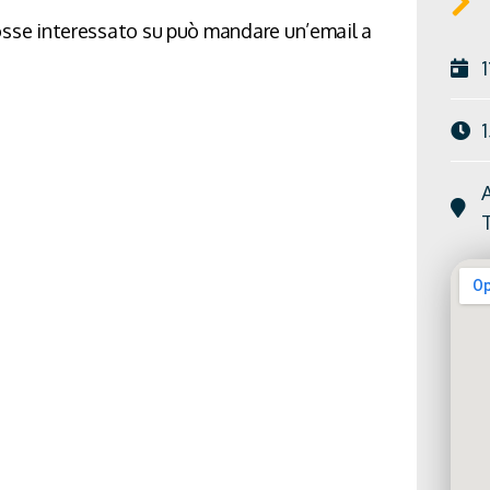
i fosse interessato su può mandare un’email a