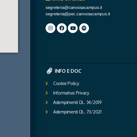
segreteria@canossacampus.it
segreteria@pec.canossacampus.it
INFO E DOC
Cookie Policy
Informativa Privacy
Adempimenti DL. 34/2019
Adempimenti DL. 73/2021