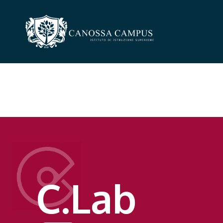
C.Lab