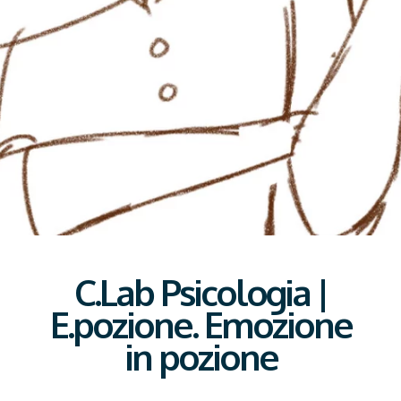
C.Lab Psicologia |
E.pozione. Emozione
in pozione