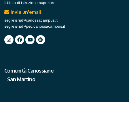
Istituto di istruzione superiore
Invia un'email
segreteria@canossacampus.it
segreteria@pec.canossacampus.it
Comunità Canossiane
San Martino