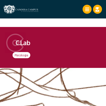
C.Lab
Psicologia