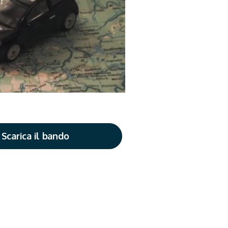
Scarica il bando