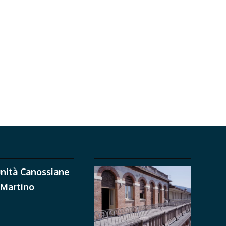
nità Canossiane
 Martino