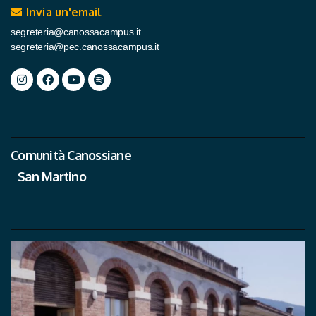
Invia un'email
segreteria@canossacampus.it
segreteria@pec.canossacampus.it
Comunità Canossiane
San Martino