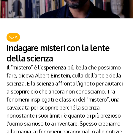
S2A
Indagare misteri con la lente
della scienza
Il “mistero” è l’esperienza più bella che possiamo
fare, diceva Albert Einstein, culla dell’arte e della
scienza. E la scienza affronta l’ignoto per aiutarci
a scoprire ciò che ancora non conosciamo. Tra
fenomeni inspiegati e classici del “mistero”, una
cavalcata per scoprire perché la scienza,
nonostante i suoi limiti, è quanto di più prezioso
l’uomo sia riuscito a inventare. Spesso crediamo
alla magia, ai fenomeni paranormali o alle notizie