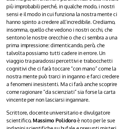
più improbabili perché, in qualche modo, i nostri
sensi e il modo in cui funziona la nostra mente ci
hanno spinto a credere all’incredibile. Crediamo,
insomma, quello che vedono i nostri occhi, che
sentono le nostre orecchie o che ci sembra a una
prima impressione: dimenticando, però, che
talvolta possiamo tutti cadere in errore. Un
viaggio tra paradossi percettivi e trabocchetti
cognitivi che ci farà toccare “con mano” come la
nostra mente può trarci in inganno e farci credere
a fenomeni inesistenti. Ma ci farà anche scoprire
come ragionare “da scienziati” sia forse la carta
vincente per non lasciarsi ingannare.
Scrittore, docente universitario e divulgatore
scientifico,
Massimo Polidoro
è noto per le sue
indagini scientifiche su bufale e presunti misteri