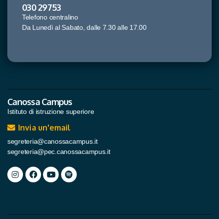
030 29753
Telefono centralino
Da Lunedì al Sabato, dalle 7.30 alle 17.00
Canossa Campus
Istituto di istruzione superiore
Invia un'email
segreteria@canossacampus.it
segreteria@pec.canossacampus.it