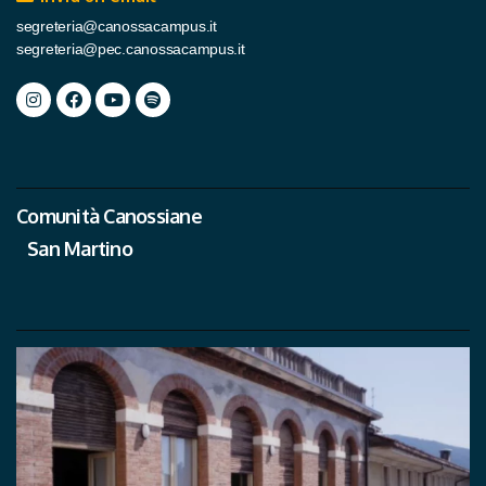
segreteria@canossacampus.it
segreteria@pec.canossacampus.it
Comunità Canossiane
San Martino