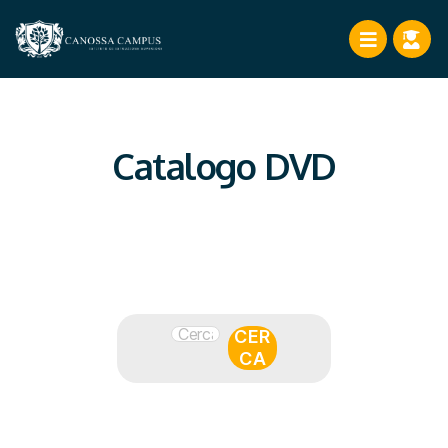
Catalogo DVD
CER
CA