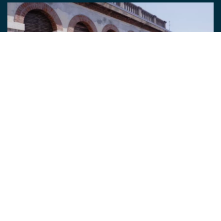
Convitto universitario
Info e contatti