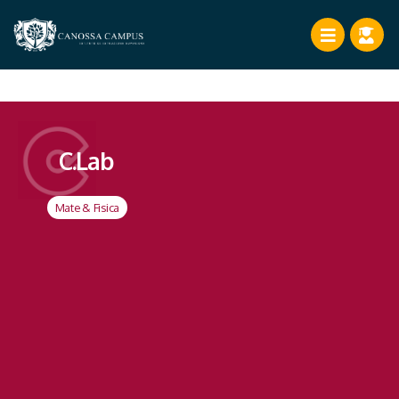
C.Lab
Mate & Fisica