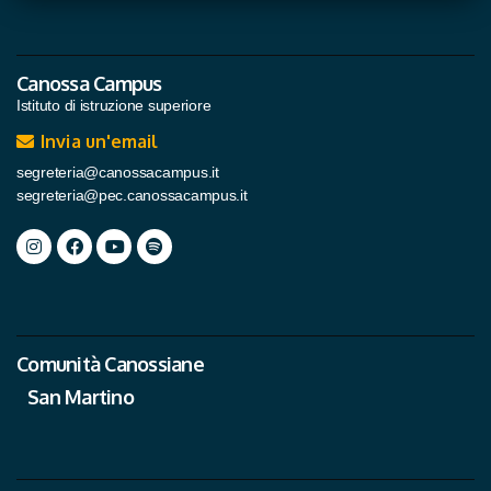
Canossa Campus
Istituto di istruzione superiore
Invia un'email
segreteria@canossacampus.it
segreteria@pec.canossacampus.it
Comunità Canossiane
San Martino