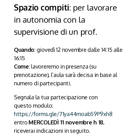
Spazio compiti
: per lavorare
in autonomia con la
supervisione di un prof.
Quando
: giovedì 12 novembre dalle 14:15 alle
16:15
Come
: lavoreremo in presenza (su
prenotazione), l’aula sarà decisa in base al
numero di partecipanti.
Segnala la tua partecipazione con
questo modulo:
https://forms.gle/71ya44moab59P9xh8
entro
MERCOLEDÌ 11 novembre h 18
,
riceverai indicazioni in seguito.