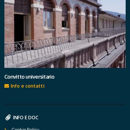
Convitto universitario
Info e contatti
INFO E DOC
Cookie Policy