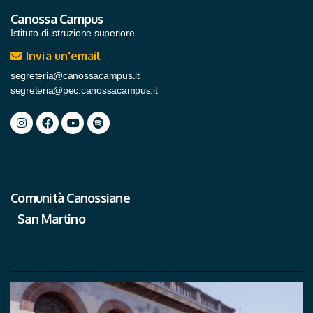
Canossa Campus
Istituto di istruzione superiore
Invia un'email
segreteria@canossacampus.it
segreteria@pec.canossacampus.it
Comunità Canossiane
San Martino