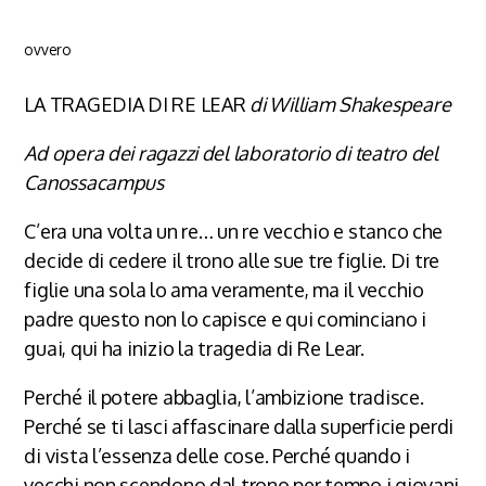
ovvero
LA TRAGEDIA DI RE LEAR
di William Shakespeare
Ad opera dei ragazzi del laboratorio di teatro del
Canossacampus
C’era una volta un re… un re vecchio e stanco che
decide di cedere il trono alle sue tre figlie. Di tre
figlie una sola lo ama veramente, ma il vecchio
padre questo non lo capisce e qui cominciano i
guai, qui ha inizio la tragedia di Re Lear.
Perché il potere abbaglia, l’ambizione tradisce.
Perché se ti lasci affascinare dalla superficie perdi
di vista l’essenza delle cose. Perché quando i
vecchi non scendono dal trono per tempo i giovani