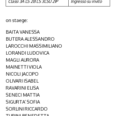
Classi 3A LS 2B LS 3LSU 2IP
Ingresso su invito
on staege:
BAITA VANESSA
BUTERA ALESSANDRO
LAROCCHI MASSIMILIANO
LORANDI LUDOVICA
MAGLI AURORA
MAINETTI VIOLA
NICOLI JACOPO
OLIVARI ISABEL
RAVARINI ELISA
SENECI MATTIA
SIGURTA’ SOFIA
SORLINI RICCARDO
TURINI BENEDETTA