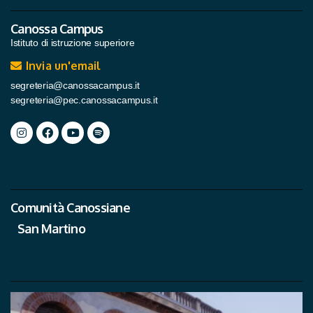
Canossa Campus
Istituto di istruzione superiore
Invia un'email
segreteria@canossacampus.it
segreteria@pec.canossacampus.it
Comunità Canossiane
San Martino