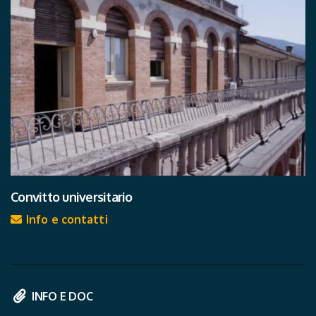
Convitto universitario
Info e contatti
INFO E DOC